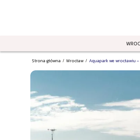
WRO
Strona główna
/
Wrocław
/
Aquapark we wrocławiu –