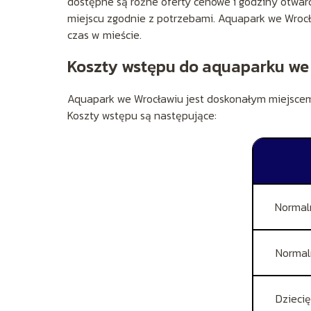
dostępne są różne oferty cenowe i godziny otwarc
miejscu zgodnie z potrzebami. Aquapark we Wrocł
czas w mieście.
Koszty wstępu do aquaparku we
Aquapark we Wrocławiu jest doskonałym miejscem 
Koszty wstępu są następujące:
Normal
Normal
Dzieci