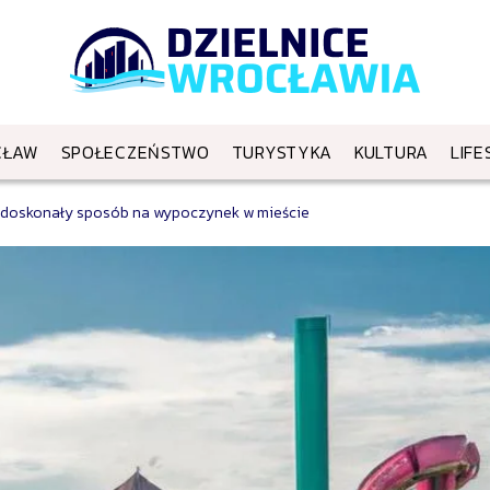
CŁAW
SPOŁECZEŃSTWO
TURYSTYKA
KULTURA
LIFE
 doskonały sposób na wypoczynek w mieście