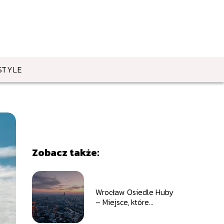
STYLE
Zobacz także:
Wrocław Osiedle Huby
– Miejsce, które
Zachwyca i Przyciąga