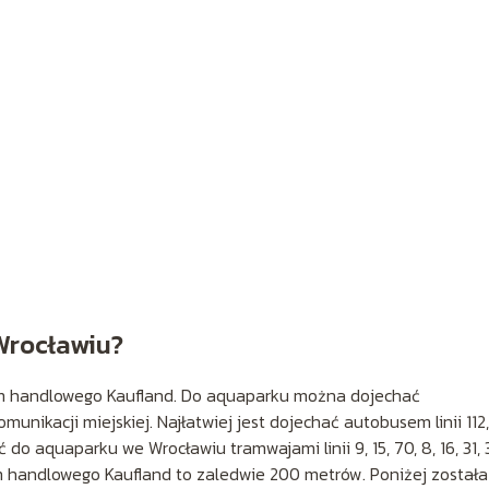
Wrocławiu?
um handlowego Kaufland. Do aquaparku można dojechać
ikacji miejskiej. Najłatwiej jest dojechać autobusem linii 112, 
 do aquaparku we Wrocławiu tramwajami linii 9, 15, 70, 8, 16, 31, 
 handlowego Kaufland to zaledwie 200 metrów. Poniżej została