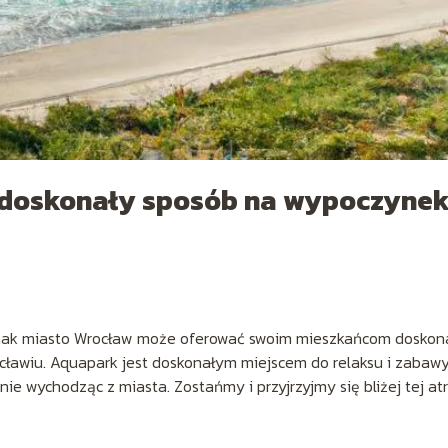
 doskonały sposób na wypoczyne
ednak miasto Wrocław może oferować swoim mieszkańcom doskon
ławiu. Aquapark jest doskonałym miejscem do relaksu i zabawy
ie wychodząc z miasta. Zostańmy i przyjrzyjmy się bliżej tej atr