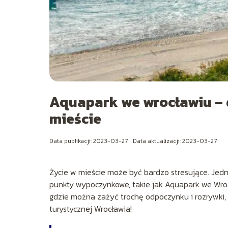
Aquapark we wrocławiu –
mieście
Data publikacji: 2023-03-27
Data aktualizacji: 2023-03-27
Życie w mieście może być bardzo stresujące. J
punkty wypoczynkowe, takie jak Aquapark we Wroc
gdzie można zażyć trochę odpoczynku i rozrywki, n
turystycznej Wrocławia!