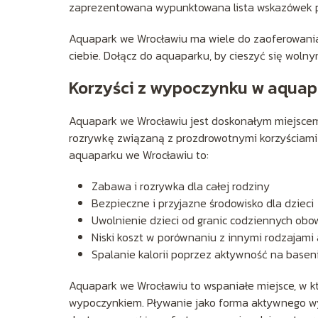
zaprezentowana wypunktowana lista wskazówek 
Aquapark we Wrocławiu ma wiele do zaoferowania
ciebie. Dołącz do aquaparku, by cieszyć się wol
Korzyści z wypoczynku w aquap
Aquapark we Wrocławiu jest doskonałym miejsce
rozrywkę związaną z prozdrowotnymi korzyściami 
aquaparku we Wrocławiu to:
Zabawa i rozrywka dla całej rodziny
Bezpieczne i przyjazne środowisko dla dzieci
Uwolnienie dzieci od granic codziennych ob
Niski koszt w porównaniu z innymi rodzajami
Spalanie kalorii poprzez aktywność na basen
Aquapark we Wrocławiu to wspaniałe miejsce, w k
wypoczynkiem. Pływanie jako forma aktywnego wy