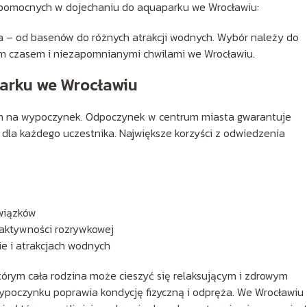
pomocnych w dojechaniu do aquaparku we Wrocławiu:
 – od basenów do różnych atrakcji wodnych. Wybór należy do
nym czasem i niezapomnianymi chwilami we Wrocławiu.
arku we Wrocławiu
m na wypoczynek. Odpoczynek w centrum miasta gwarantuje
dla każdego uczestnika. Największe korzyści z odwiedzenia
owiązków
 aktywności rozrywkowej
ie i atrakcjach wodnych
tórym cała rodzina może cieszyć się relaksującym i zdrowym
poczynku poprawia kondycję fizyczną i odpręża. We Wrocławiu