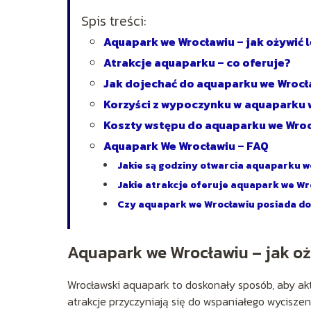
Spis treści:
Aquapark we Wrocławiu – jak ożywić l
Atrakcje aquaparku – co oferuje?
Jak dojechać do aquaparku we Wrocł
Korzyści z wypoczynku w aquaparku 
Koszty wstępu do aquaparku we Wro
Aquapark We Wrocławiu – FAQ
Jakie są godziny otwarcia aquaparku 
Jakie atrakcje oferuje aquapark we Wr
Czy aquapark we Wrocławiu posiada do
Aquapark we Wrocławiu – jak oż
Wrocławski aquapark to doskonały sposób, aby akt
atrakcje przyczyniają się do wspaniałego wycisz