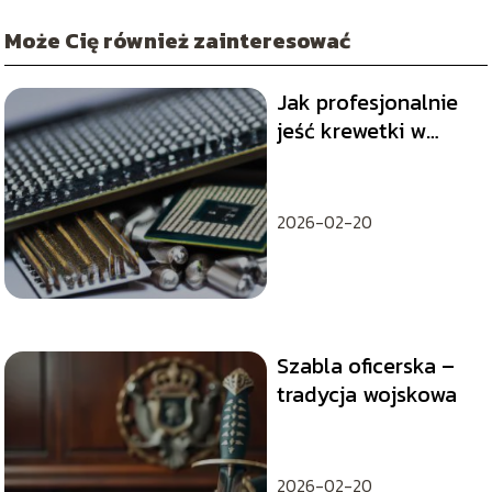
Może Cię również zainteresować
Jak profesjonalnie
jeść krewetki w
restauracji:
praktyczne porady
2026-02-20
Szabla oficerska –
tradycja wojskowa
2026-02-20