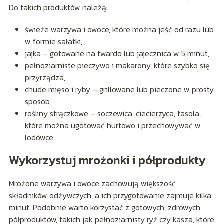
Do takich produktów należą:
świeże warzywa i owoce, które można jeść od razu lub
w formie sałatki,
jajka – gotowane na twardo lub jajecznica w 5 minut,
pełnoziarniste pieczywo i makarony, które szybko się
przyrządza,
chude mięso i ryby – grillowane lub pieczone w prosty
sposób,
rośliny strączkowe – soczewica, ciecierzyca, fasola,
które można ugotować hurtowo i przechowywać w
lodówce.
Wykorzystuj mrożonki i półprodukty
Mrożone warzywa i owoce zachowują większość
składników odżywczych, a ich przygotowanie zajmuje kilka
minut. Podobnie warto korzystać z gotowych, zdrowych
półproduktów, takich jak pełnoziarnisty ryż czy kasza, które