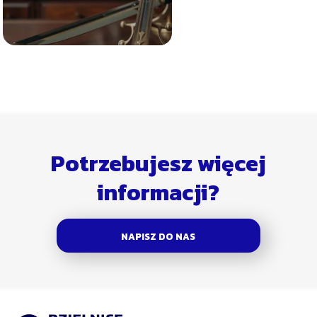
Potrzebujesz więcej
informacji?
NAPISZ DO NAS