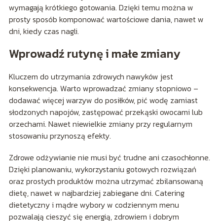
wymagają krótkiego gotowania. Dzięki temu można w
prosty sposób komponować wartościowe dania, nawet w
dni, kiedy czas nagli.
Wprowadź rutynę i małe zmiany
Kluczem do utrzymania zdrowych nawyków jest
konsekwencja. Warto wprowadzać zmiany stopniowo –
dodawać więcej warzyw do posiłków, pić wodę zamiast
słodzonych napojów, zastępować przekąski owocami lub
orzechami. Nawet niewielkie zmiany przy regularnym
stosowaniu przynoszą efekty.
Zdrowe odżywianie nie musi być trudne ani czasochłonne.
Dzięki planowaniu, wykorzystaniu gotowych rozwiązań
oraz prostych produktów można utrzymać zbilansowaną
dietę, nawet w najbardziej zabiegane dni. Catering
dietetyczny i mądre wybory w codziennym menu
pozwalają cieszyć się energią, zdrowiem i dobrym