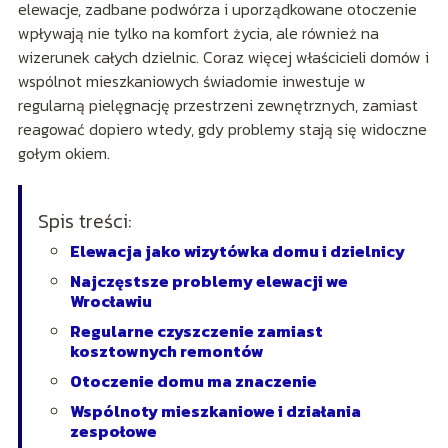
elewacje, zadbane podwórza i uporządkowane otoczenie
wpływają nie tylko na komfort życia, ale również na
wizerunek całych dzielnic. Coraz więcej właścicieli domów i
wspólnot mieszkaniowych świadomie inwestuje w
regularną pielęgnację przestrzeni zewnętrznych, zamiast
reagować dopiero wtedy, gdy problemy stają się widoczne
gołym okiem.
Spis treści:
Elewacja jako wizytówka domu i dzielnicy
Najczęstsze problemy elewacji we
Wrocławiu
Regularne czyszczenie zamiast
kosztownych remontów
Otoczenie domu ma znaczenie
Wspólnoty mieszkaniowe i działania
zespołowe