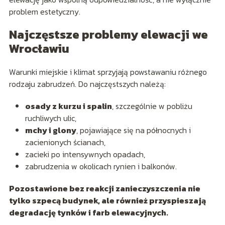
problem estetyczny.
Najczęstsze problemy elewacji we
Wrocławiu
Warunki miejskie i klimat sprzyjają powstawaniu różnego
rodzaju zabrudzeń. Do najczęstszych należą:
osady z kurzu i spalin
, szczególnie w pobliżu
ruchliwych ulic,
mchy i glony
, pojawiające się na północnych i
zacienionych ścianach,
zacieki po intensywnych opadach,
zabrudzenia w okolicach rynien i balkonów.
Pozostawione bez reakcji zanieczyszczenia nie
tylko szpecą budynek, ale również przyspieszają
degradację tynków i farb elewacyjnych.