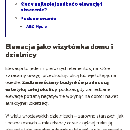
Kiedy najlepiej zadbać o elewację i
otoczenie?
Podsumowanie
ABC Mycie
Elewacja jako wizytówka domu i
dzielnicy
Elewacja to jeden z pierwszych elementów, na które
zwracamy uwagę, przechodząc ulicą lub wjeżdżając na
osiedle.
Zadbane ściany budynków podnoszą
estetykę całej okolicy
, podczas gdy zaniedbane
elewacje potrafią negatywnie wpłynąć na odbiór nawet
atrakcyjnej lokalizacji.
W wielu wrocławskich dzielnicach – zarówno starszych, jak
i nowoczesnych – mieszkańcy coraz częściej traktują
elewację jako wspólną odpowiedzialność, a nie wyłącznie