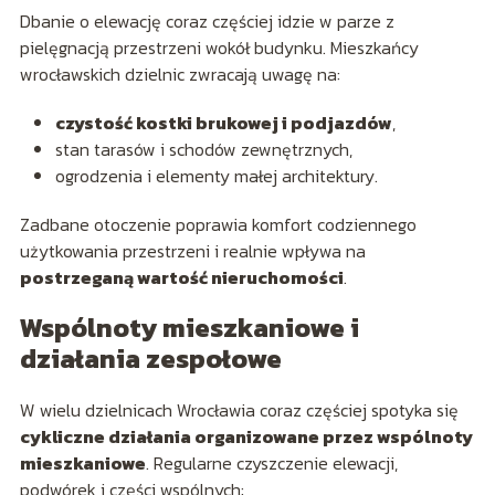
Dbanie o elewację coraz częściej idzie w parze z
pielęgnacją przestrzeni wokół budynku. Mieszkańcy
wrocławskich dzielnic zwracają uwagę na:
czystość kostki brukowej i podjazdów
,
stan tarasów i schodów zewnętrznych,
ogrodzenia i elementy małej architektury.
Zadbane otoczenie poprawia komfort codziennego
użytkowania przestrzeni i realnie wpływa na
postrzeganą wartość nieruchomości
.
Wspólnoty mieszkaniowe i
działania zespołowe
W wielu dzielnicach Wrocławia coraz częściej spotyka się
cykliczne działania organizowane przez wspólnoty
mieszkaniowe
. Regularne czyszczenie elewacji,
podwórek i części wspólnych: