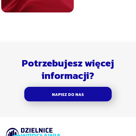
Potrzebujesz więcej
informacji?
NAPISZ DO NAS