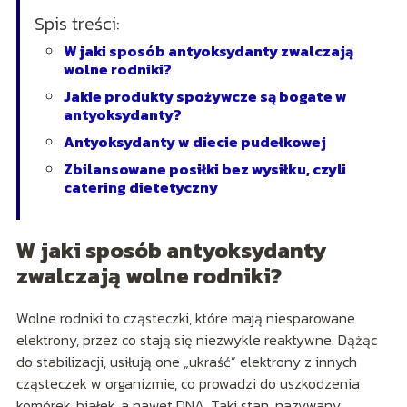
Spis treści:
W jaki sposób antyoksydanty zwalczają
wolne rodniki?
Jakie produkty spożywcze są bogate w
antyoksydanty?
Antyoksydanty w diecie pudełkowej
Zbilansowane posiłki bez wysiłku, czyli
catering dietetyczny
W jaki sposób antyoksydanty
zwalczają wolne rodniki?
Wolne rodniki to cząsteczki, które mają niesparowane
elektrony, przez co stają się niezwykle reaktywne. Dążąc
do stabilizacji, usiłują one „ukraść” elektrony z innych
cząsteczek w organizmie, co prowadzi do uszkodzenia
komórek, białek, a nawet DNA. Taki stan, nazywany