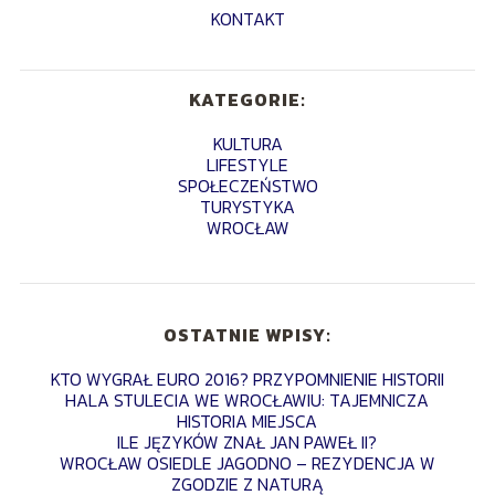
KONTAKT
KATEGORIE:
KULTURA
LIFESTYLE
SPOŁECZEŃSTWO
TURYSTYKA
WROCŁAW
OSTATNIE WPISY:
KTO WYGRAŁ EURO 2016? PRZYPOMNIENIE HISTORII
HALA STULECIA WE WROCŁAWIU: TAJEMNICZA
HISTORIA MIEJSCA
ILE JĘZYKÓW ZNAŁ JAN PAWEŁ II?
WROCŁAW OSIEDLE JAGODNO – REZYDENCJA W
ZGODZIE Z NATURĄ