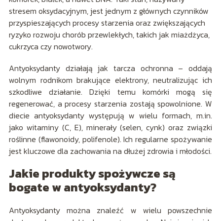
stresem oksydacyjnym, jest jednym z głównych czynników
przyspieszających procesy starzenia oraz zwiększających
ryzyko rozwoju chorób przewlekłych, takich jak miażdżyca,
cukrzyca czy nowotwory.
Antyoksydanty działają jak tarcza ochronna – oddają
wolnym rodnikom brakujące elektrony, neutralizując ich
szkodliwe działanie. Dzięki temu komórki mogą się
regenerować, a procesy starzenia zostają spowolnione. W
diecie antyoksydanty występują w wielu formach, m.in.
jako witaminy (C, E), minerały (selen, cynk) oraz związki
roślinne (flawonoidy, polifenole). Ich regularne spożywanie
jest kluczowe dla zachowania na dłużej zdrowia i młodości.
Jakie produkty spożywcze są
bogate w antyoksydanty?
Antyoksydanty można znaleźć w wielu powszechnie