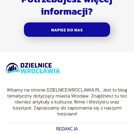
informacji?
NAPISZ DO NAS
Witamy na stronie DZIELNICEWROCLAWIA.PL. Jest to blog
tematyczny dotyczący miasta Wrocław. Znajdziesz tu też
również artykuły o kulturze, filmie i lifestyle'u oraz
turystyce. Zapraszamy do zapoznania się z naszymi
treściami!
REDAKCJA