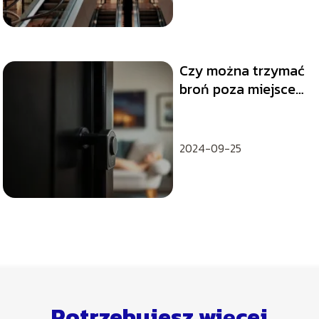
Czy można trzymać
broń poza miejscem
zamieszkania?
2024-09-25
Potrzebujesz więcej