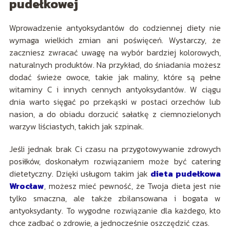
pudełkowej
Wprowadzenie antyoksydantów do codziennej diety nie
wymaga wielkich zmian ani poświęceń. Wystarczy, że
zaczniesz zwracać uwagę na wybór bardziej kolorowych,
naturalnych produktów. Na przykład, do śniadania możesz
dodać świeże owoce, takie jak maliny, które są pełne
witaminy C i innych cennych antyoksydantów. W ciągu
dnia warto sięgać po przekąski w postaci orzechów lub
nasion, a do obiadu dorzucić sałatkę z ciemnozielonych
warzyw liściastych, takich jak szpinak.
Jeśli jednak brak Ci czasu na przygotowywanie zdrowych
posiłków, doskonałym rozwiązaniem może być catering
dietetyczny. Dzięki usługom takim jak
dieta pudełkowa
Wrocław
, możesz mieć pewność, że Twoja dieta jest nie
tylko smaczna, ale także zbilansowana i bogata w
antyoksydanty. To wygodne rozwiązanie dla każdego, kto
chce zadbać o zdrowie, a jednocześnie oszczędzić czas.