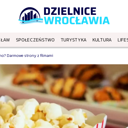
CŁAW
SPOŁECZEŃSTWO
TURYSTYKA
KULTURA
LIFE
mo? Darmowe strony z filmami