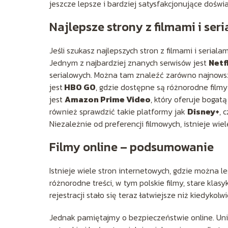
jeszcze lepsze i bardziej satysfakcjonujące doświ
Najlepsze strony z filmami i ser
Jeśli szukasz najlepszych stron z filmami i serial
Jednym z najbardziej znanych serwisów jest
Netf
serialowych. Można tam znaleźć zarówno najnowsze
jest
HBO GO
, gdzie dostępne są różnorodne filmy
jest
Amazon Prime Video
, który oferuje bogatą
również sprawdzić takie platformy jak
Disney+
, 
Niezależnie od preferencji filmowych, istnieje wie
Filmy online – podsumowanie
Istnieje wiele stron internetowych, gdzie można le
różnorodne treści, w tym polskie filmy, stare klasy
rejestracji stało się teraz łatwiejsze niż kiedyko
Jednak pamiętajmy o bezpieczeństwie online. Unik