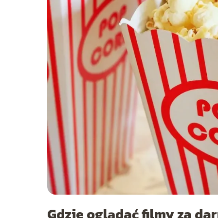
Gdzie oglądać filmy za da