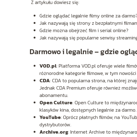
Z artykułu dowiesz się:
Gdzie oglądać legalnie filmy online za darmo
Jak nazywają się strony z bezpłatnymi filma
Gdzie można obejrzeć film i serial online?
Jak nazywają się popularne serwisy streami
Darmowo i legalnie – gdzie oglą
VOD.pl
: Platforma VOD.pl oferuje wiele fil
różnorodne kategorie filmowe, w tym nowości i
CDA
: CDA to popularna strona, na której znaj
Jednak CDA Premium oferuje również możliwo
abonamentu.
Open Culture
: Open Culture to międzynarod
klasyków kina, dostępnych legalnie za darmo.
YouTube
: Oprócz płatnych filmów, na YouTu
dystrybutorów.
Archive.org
: Internet Archive to międzynar