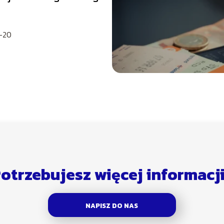
ctwa
-20
otrzebujesz więcej informacj
NAPISZ DO NAS