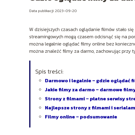
Data publikacji: 2023-09-20
W dzisiejszych czasach oglądanie filmów stało się
streamingowych mogą czasem odcisnąć się na portf
można legalnie oglądać filmy online bez konieczn
można znaleźć filmy za darmo, zachowując przy t
Spis treści:
Darmowo i legalnie – gdzie oglądać f
Jakie filmy za darmo – darmowe filmy
Strony z filmami – płatne serwisy s
Najlepsze strony z filmami i serialam
Filmy online – podsumowanie