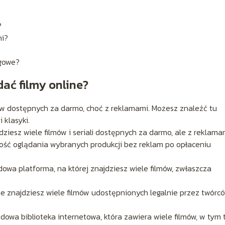
?
mi?
ngowe?
dać filmy online?
mów dostępnych za darmo, choć z reklamami. Możesz znaleźć tu
 klasyki.
dziesz wiele filmów i seriali dostępnych za darmo, ale z reklama
ść oglądania wybranych produkcji bez reklam po opłaceniu
owa platforma, na której znajdziesz wiele filmów, zwłaszcza
be znajdziesz wiele filmów udostępnionych legalnie przez twórcó
odowa biblioteka internetowa, która zawiera wiele filmów, w tym 