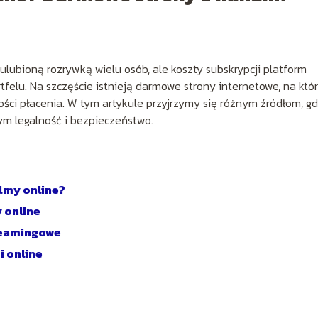
 ulubioną rozrywką wielu osób, ale koszty subskrypcji platform
elu. Na szczęście istnieją darmowe strony internetowe, na któ
ości płacenia. W tym artykule przyjrzymy się różnym źródłom, gd
ym legalność i bezpieczeństwo.
ilmy online?
 online
treamingowe
i online