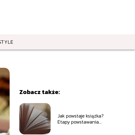
STYLE
Zobacz także:
Jak powstaje książka?
Etapy powstawania
książki