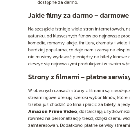
dostępne za darmo.
Jakie filmy za darmo – darmowe 
Na szczęście istnieje wiele stron internetowych, 
gatunku, od klasycznych filmów po najnowsze prod
komedie, romansy, akcje, thrillery, dramaty i wiel
bardziej popularna, co daje nam szansę na ekspl
nie musimy wydawać pieniędzy na bilety kinowe
cieszyć się najnowszymi produkcjami w swoim w
Strony z filmami – płatne serwi
W obecnych czasach strony z filmami są nieodłą
streamingowe oferują szeroki wybór filmów, któr
trzeba już chodzić do kina i płacić za bilety, a j
Amazon Prime Video
, dostarczają użytkowniko
również na personalizację treści, dzięki czemu 
zainteresowań. Dodatkowo, płatne serwisy stream