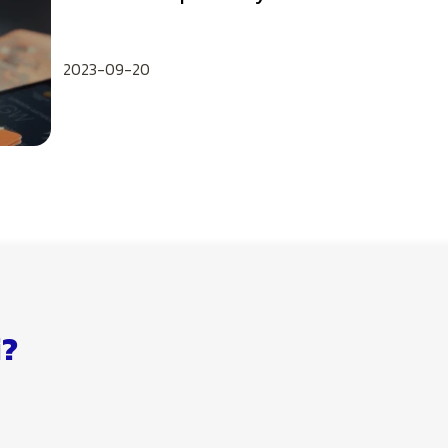
2023-09-20
i?