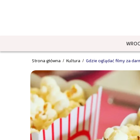
WRO
Strona główna
/
Kultura
/
Gdzie oglądać filmy za dar