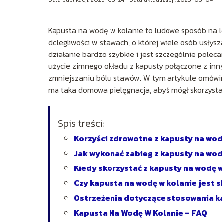
Kapusta na wodę w kolanie to ludowe sposób na l
dolegliwości w stawach, o której wiele osób usły
działanie bardzo szybkie i jest szczególnie pole
użycie zimnego okładu z kapusty połączone z in
zmniejszaniu bólu stawów. W tym artykule omówimy
ma taka domowa pielęgnacja, abyś mógł skorzystać
Spis treści:
Korzyści zdrowotne z kapusty na wod
Jak wykonać zabieg z kapusty na wod
Kiedy skorzystać z kapusty na wodę 
Czy kapusta na wodę w kolanie jest 
Ostrzeżenia dotyczące stosowania k
Kapusta Na Wodę W Kolanie – FAQ