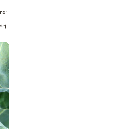
ne i
iej