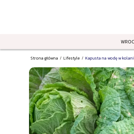
WRO
Strona główna
/
Lifestyle
/
Kapusta na wodę w kolani