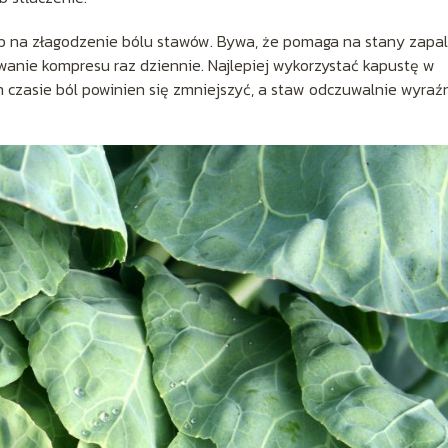
 na złagodzenie bólu stawów. Bywa, że pomaga na stany zapal
owanie kompresu raz dziennie. Najlepiej wykorzystać kapustę w
m czasie ból powinien się zmniejszyć, a staw odczuwalnie wyraźn