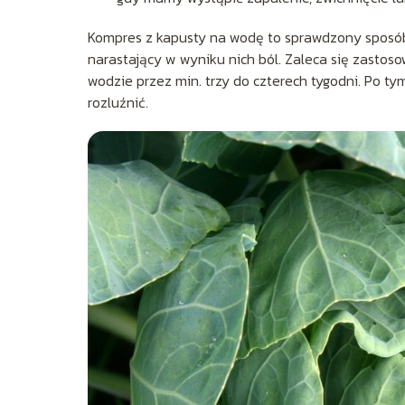
Kompres z kapusty na wodę to sprawdzony sposób
narastający w wyniku nich ból. Zaleca się zastos
wodzie przez min. trzy do czterech tygodni. Po ty
rozluźnić.