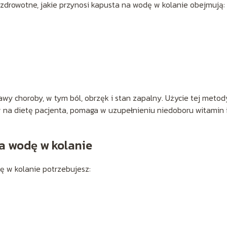
i zdrowotne, jakie przynosi kapusta na wodę w kolanie obejmują:
wy choroby, w tym ból, obrzęk i stan zapalny. Użycie tej metod
 na dietę pacjenta, pomaga w uzupełnieniu niedoboru witamin 
a wodę w kolanie
 w kolanie potrzebujesz: