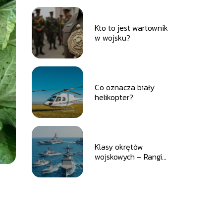
Kto to jest wartownik
w wojsku?
Co oznacza biały
helikopter?
Klasy okrętów
wojskowych – Rangi
okretów