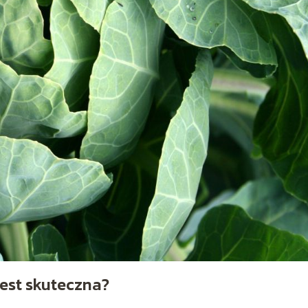
jest skuteczna?