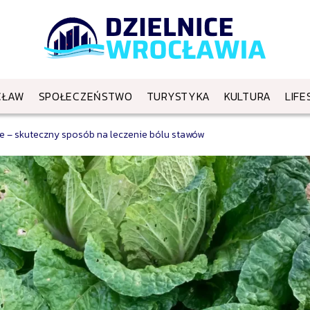
CŁAW
SPOŁECZEŃSTWO
TURYSTYKA
KULTURA
LIFE
e – skuteczny sposób na leczenie bólu stawów