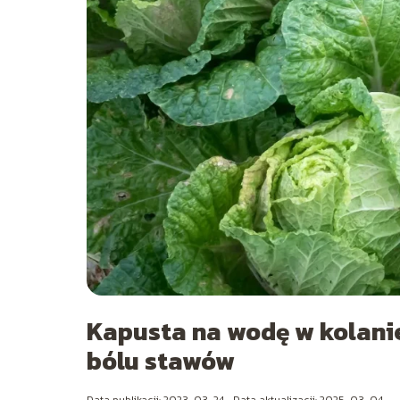
Kapusta na wodę w kolanie
bólu stawów
Data publikacji: 2023-03-24
Data aktualizacji: 2025-03-04