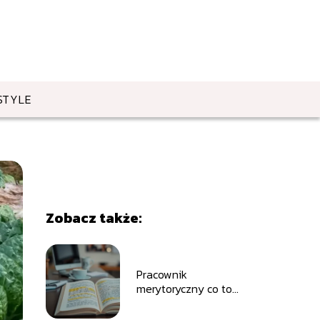
STYLE
Zobacz także:
Pracownik
merytoryczny co to
znaczy?