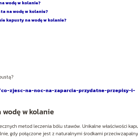
 na wodę w kolanie?
ta na wodę w kolanie?
nie kapusty na wodę w kolanie?
pustą?
l/co-zjesc-na-noc-na-zaparcia-przydatne-przepisy-i-
a wodę w kolanie
ecznych metod leczenia bólu stawów. Unikalne właściwości kap
lnie, gdy połączone jest z naturalnymi środkami przeciwzapalny