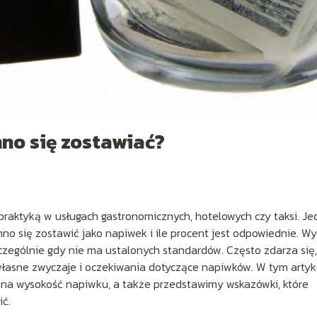
nno się zostawiać?
praktyką w usługach gastronomicznych, hotelowych czy taksi. J
no się zostawić jako napiwek i ile procent jest odpowiednie. W
zególnie gdy nie ma ustalonych standardów. Często zdarza się,
 własne zwyczaje i oczekiwania dotyczące napiwków. W tym artyk
 na wysokość napiwku, a także przedstawimy wskazówki, które
ić.