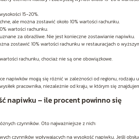
wysokości 15-20%.
echne, ale można zostawić około 10% wartości rachunku.
0% wartości rachunku.
 uznane za obraźliwe. Nie jest konieczne zostawianie napiwku.
można zostawić 10% wartości rachunku w restauracjach o wyższy
artości rachunku, chociaż nie są one obowiązkowe.
e napiwków mogą się różnić w zależności od regionu, rodzaju u
wysiłek pracownika, niezależnie od kraju, w którym się znajduje
ć napiwku – ile procent powinno się
różnych czynników. Oto najważniejsze z nich:
zowych czynników wpływających na wysokość napiwku. Jeśli obsłu