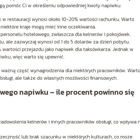
ogą pomóc Ci w określeniu odpowiedniej kwoty napiwku:
k w restauracji wynosi około 10-20% wartości rachunku. Warto
 niektóre kraje mogą mieć inne oczekiwania.
 personelu hotelowego, zwłaszcza dla kelnerów i pokojówek.
, ale zazwyczaj wynosi od 1 do 5 dolarów za dzień pobytu.
 wartości przejazdu jako napiwek dla taksówkarza. Jednak w
piwku, więc warto się upewnić.
wi ważną część wynagrodzenia dla niektórych pracowników. Wart
sługi, ale także do własnych możliwości finansowych.
wego napiwku – ile procent powinno się
adowolenia kelnerów i innych pracowników obsługi, co wpływa 
zeczność lub brak szacunku w niektórych kulturach, co może