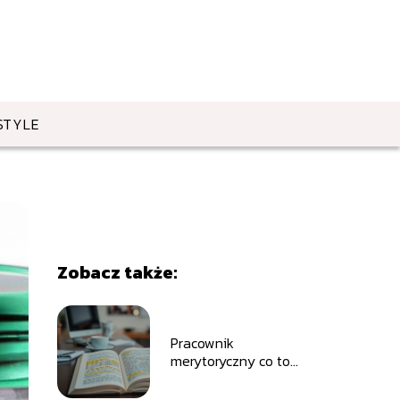
STYLE
Zobacz także:
Pracownik
merytoryczny co to
znaczy?