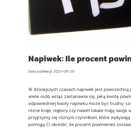
Napiwek: Ile procent powi
Data publikacji: 2023-08-29
W dzisiejszych czasach napiwek jest powszechną 
wiele osób wciąż zastanawia się, jaką kwotę powin
odpowiedniej kwoty napiwku może być trudny, szc
różne kraje, regiony czy nawet lokale mają swoje
przyjrzymy się różnym czynnikom, które wpływają
pomogą Ci określić, ile procent powinieneś zostaw