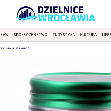
CŁAW
SPOŁECZEŃSTWO
TURYSTYKA
KULTURA
LIFE
inno się zostawiać?