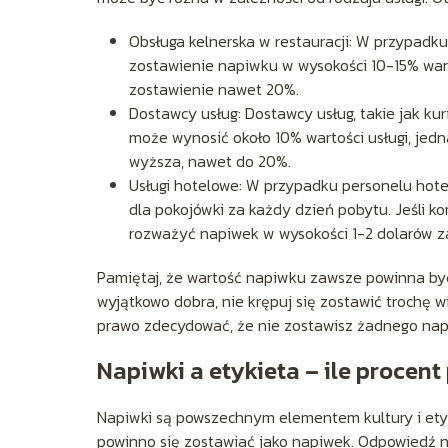
Obsługa kelnerska w restauracji: W przypadku
zostawienie napiwku w wysokości 10-15% wart
zostawienie nawet 20%.
Dostawcy usług: Dostawcy usług, takie jak kur
może wynosić około 10% wartości usługi, je
wyższa, nawet do 20%.
Usługi hotelowe: W przypadku personelu hote
dla pokojówki za każdy dzień pobytu. Jeśli ko
rozważyć napiwek w wysokości 1-2 dolarów z
Pamiętaj, że wartość napiwku zawsze powinna być 
wyjątkowo dobra, nie krępuj się zostawić trochę wię
prawo zdecydować, że nie zostawisz żadnego napi
Napiwki a etykieta – ile procent
Napiwki są powszechnym elementem kultury i etyki
powinno się zostawiać jako napiwek. Odpowiedź na 