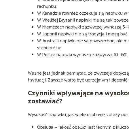
rachunku.
W Kanadzie również oczekuje się napiwku w 
W Wielkiej Brytanii napiwki nie są tak powsz
W Niemczech napiwki zazwyczaj wynoszą 5-1
W Japonii napiwki nie są tradycją i mogą być
W Australii napiwki nie są powszechne, ale 
standardzie.
W Polsce napiwki wynoszą zazwyczaj 10-15% w
Ważne jest jednak pamiętać, że zwyczaje dotycząc
i sytuacji. Zawsze warto być uprzejmym i docenić 
Czynniki wpływające na wysokoś
zostawiać?
Wysokość napiwku, jak wiele osób wie, zależy od 
Obsługa – jakość obsługi jest jednym z kluc