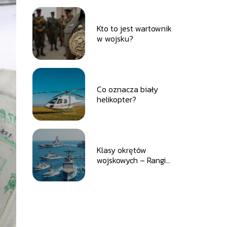
Kto to jest wartownik
w wojsku?
Co oznacza biały
helikopter?
Klasy okrętów
wojskowych – Rangi
okretów