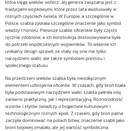
która sięga wieków wstecz. Jej geneza związana jest z
tradycjami wojskowymi, które przez lata ewoluowały w
różnych częściach świata. W Europie, a szczególnie w
Polsce, szabla zyskała szczególne znaczenie jako symbol
władzy i honoru. Pierwsze szable oficerskie były często
ręcznie zdobione, a ich konstrukcja dostosowywana była
do potrzeb współczesnych wojowników. To właśnie ich
unikalny design sprawił, że stały się one nie tylko
narzędziem walki, ale także symbolem prestiżu i
społecznego statusu.
Na przestrzeni wieków szabla była nieodłącznym
elementem uzbrojenia oficerów. W czasach, gdy broń biała
była podstawowym narzędziem walki, szabla pełniła rolę
zarówno praktyczną, jak i reprezentacyjną. Różnorodność
wzorów i stylów świadczy o bogactwie kulturowym i
technologicznym różnych epok. Z czasem, gdy broń palna
zaczęła dominować na polach bitew, znaczenie szabli jako
broni bojowej zmalało, ale jej wartość symboliczna