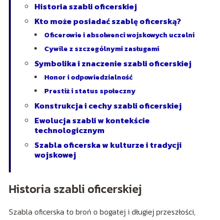
Historia szabli oficerskiej
Kto może posiadać szablę oficerską?
Oficerowie i absolwenci wojskowych uczelni
Cywile z szczególnymi zasługami
Symbolika i znaczenie szabli oficerskiej
Honor i odpowiedzialność
Prestiż i status społeczny
Konstrukcja i cechy szabli oficerskiej
Ewolucja szabli w kontekście
technologicznym
Szabla oficerska w kulturze i tradycji
wojskowej
Historia szabli oficerskiej
Szabla oficerska to broń o bogatej i długiej przeszłości,