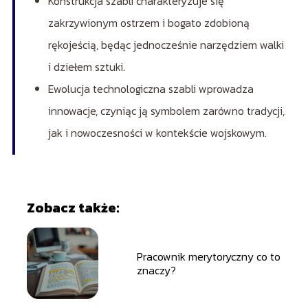
Konstrukcja szabli charakteryzuje się
zakrzywionym ostrzem i bogato zdobioną
rękojeścią, będąc jednocześnie narzędziem walki
i dziełem sztuki.
Ewolucja technologiczna szabli wprowadza
innowacje, czyniąc ją symbolem zarówno tradycji,
jak i nowoczesności w kontekście wojskowym.
Zobacz także:
Pracownik merytoryczny co to
znaczy?