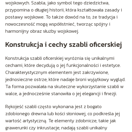
wojskowych. Szabla, jako symbol tego dziedzictwa,
przypomina o długiej historii, która kształtowała zasady i
postawy wojskowe. To także dowód na to, że tradycja i
nowoczesność mogą współistnieć, tworząc spójny i
harmonijny obraz służby wojskowej.
Konstrukcja i cechy szabli oficerskiej
Konstrukcja szabli oficerskiej wyróżnia się unikalnymi
cechami, które decydują o jej funkcjonalności i estetyce.
Charakterystycznym elementem jest zakrzywione,
jednosieczne ostrze, które nadaje broni wyjątkowy wygląd.
Ta forma pozwalała na skuteczne wykorzystanie szabli w
walce, a jednocześnie stanowiła o jej elegancji i finezji.
Rękojeść szabli często wykonana jest z bogato
zdobionego drewna lub kości słoniowej, co podkreśla jej
wartość artystyczną. Te elementy zdobnicze, takie jak
grawerunki czy inkrustacje, nadają szabli unikalny