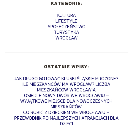
KATEGORIE:
KULTURA
LIFESTYLE
SPOŁECZEŃSTWO
TURYSTYKA
WROCŁAW
OSTATNIE WPISY:
JAK DŁUGO GOTOWAĆ KLUSKI ŚLĄSKIE MROŻONE?
ILE MIESZKAŃCÓW MA WROCŁAW? LICZBA
MIESZKAŃCÓW WROCŁAWIA
OSIEDLE NOWY DWÓR WE WROCŁAWIU –
WYJĄTKOWE MIEJSCE DLA NOWOCZESNYCH
MIESZKAŃCÓW
CO ROBIĆ Z DZIECKIEM WE WROCŁAWIU –
PRZEWODNIK PO NAJLEPSZYCH ATRAKCJACH DLA
DZIECI