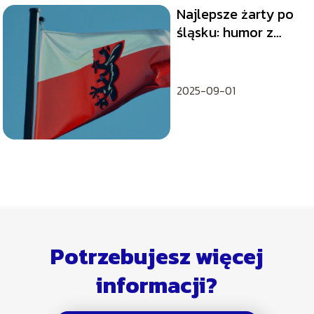
Najlepsze żarty po
śląsku: humor z
regionu, który
rozbawi każdego!
2025-09-01
Potrzebujesz więcej
informacji?