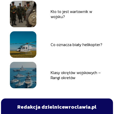
Kto to jest wartownik w
wojsku?
Co oznacza biały helikopter?
Klasy okrętów wojskowych –
Rangi okretów
Redakcja dzielnicewroclawia.pl